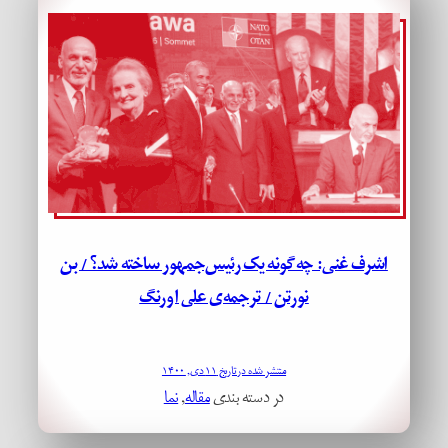
اشرف غنی: چه‌گونه یک رئیس‌جمهور ساخته شد؟ / بن
نورتن / ترجمه‌ی علی اورنگ
منتشر شده در تاریخ ۱۱ دی, ۱۴۰۰
در دسته بندی
مقاله
, 
نما