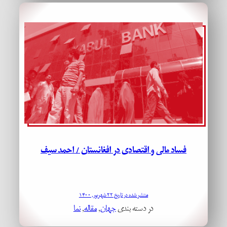
فساد مالی و اقتصادی در افغانستان / احمد سیف
منتشر شده در تاریخ ۲۲ شهریور, ۱۴۰۰
در دسته بندی
جهان
, 
مقاله
, 
نما