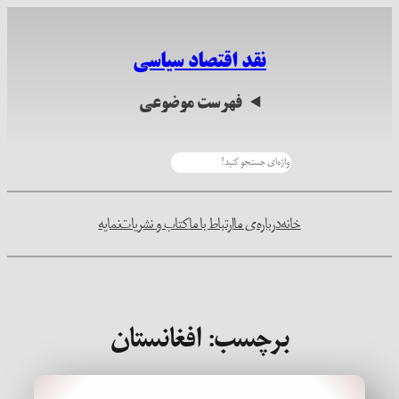
رفتن
به
نقد اقتصاد سیاسی
محتوا
فهرست موضوعی
جستجو
خانه
درباره‌ی ما
ارتباط با ما
کتاب و نشریات
نمایه
برچسب:
افغانستان