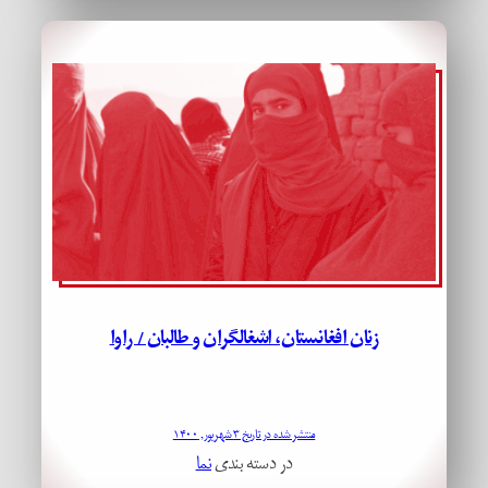
زنان افغانستان، اشغالگران و طالبان / راوا
منتشر شده در تاریخ ۳ شهریور, ۱۴۰۰
در دسته بندی
نما