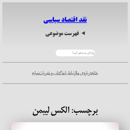
رفتن
به
نقد اقتصاد سیاسی
محتوا
فهرست موضوعی
جستجو
خانه
درباره‌ی ما
ارتباط با ما
کتاب و نشریات
نمایه
برچسب:
الکس لیبمن