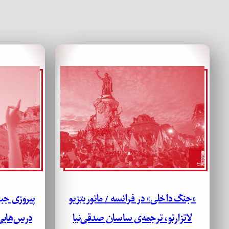
«جنگ داخلی» در فرانسه / مائوریتزیو
پیروزی جبه
لاتزارتو، ترجمه‌ی ساسان صدقی‌نیا
درس‌هایی 