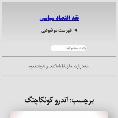
رفتن
به
نقد اقتصاد سیاسی
محتوا
فهرست موضوعی
جستجو
خانه
درباره‌ی ما
ارتباط با ما
کتاب و نشریات
نمایه
برچسب:
اندرو کونکاچنگ