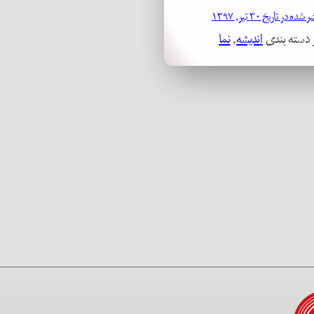
ده در تاریخ ۳۰ تیر, ۱۳۹۷
 دسته بندی
اندیشه
, 
نما