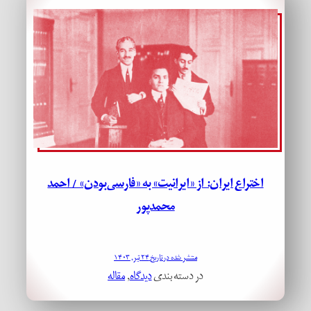
اختراع ایران: از «ایرانیت» به «فارسی‌بودن» / احمد
محمدپور
منتشر شده در تاریخ ۲۴ تیر, ۱۴۰۳
در دسته بندی
دیدگاه
, 
مقاله