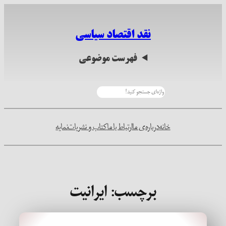
رفتن
به
نقد اقتصاد سیاسی
محتوا
فهرست موضوعی
جستجو
خانه
درباره‌ی ما
ارتباط با ما
کتاب و نشریات
نمایه
برچسب:
ایرانیت