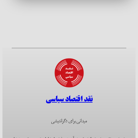
نقد اقتصاد سیاسی
میدانی برای دگراندیشی