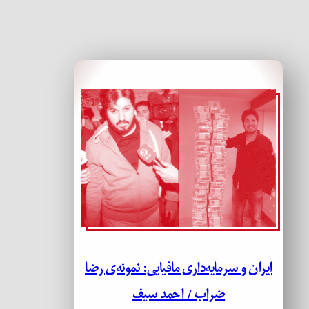
ایران و سرمایه‌داری مافیایی: نمونه‌ی رضا
ضراب / احمد سیف