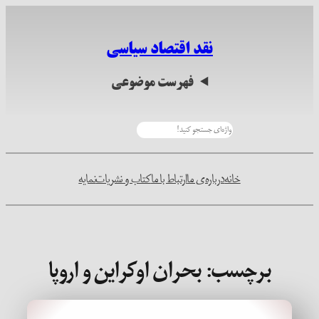
رفتن
به
نقد اقتصاد سیاسی
محتوا
فهرست موضوعی
جستجو
خانه
درباره‌ی ما
ارتباط با ما
کتاب و نشریات
نمایه
برچسب:
بحران اوکراین و اروپا