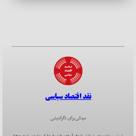
نقد اقتصاد سیاسی
میدانی برای دگراندیشی
امیدواریم؛ چرا که مصرّانه بر این گمانیم که
«هر آن‌چه سخت و استوار است دود می‌شود و به هوا