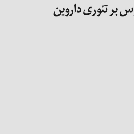
وس بر تئوری داروین