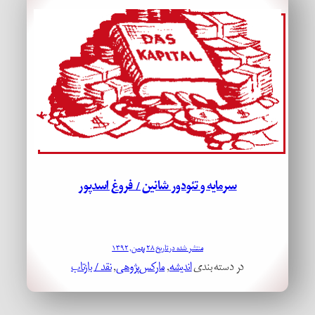
سرمایه­ و تئودور شانین / فروغ اسدپور
منتشر شده در تاریخ ۲۸ بهمن, ۱۳۹۲
در دسته بندی
اندیشه
, 
مارکس‌پژوهی
, 
نقد / بازتاب