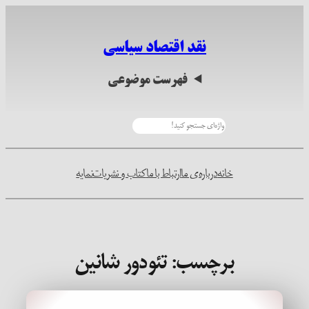
رفتن
به
نقد اقتصاد سیاسی
محتوا
فهرست موضوعی
جستجو
خانه
درباره‌ی ما
ارتباط با ما
کتاب و نشریات
نمایه
برچسب:
تئودور شانین