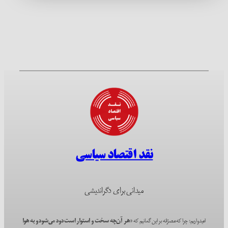
نقد اقتصاد سیاسی
میدانی برای دگراندیشی
امیدواریم؛ چرا که مصرّانه بر این گمانیم که
«هر آن‌چه سخت و استوار است دود می‌شود و به هوا