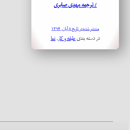
/ ترجمه مهدی صابری
منتشر شده در تاریخ ۸ آبان, ۱۳۹۴
در دسته بندی
طبقه و کار
, 
نما