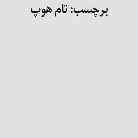
برچسب:
تام هوپ