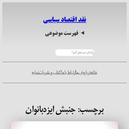
رفتن
به
نقد اقتصاد سیاسی
محتوا
فهرست موضوعی
جستجو
خانه
درباره‌ی ما
ارتباط با ما
کتاب و نشریات
نمایه
برچسب:
جنبش ایزدبانوان