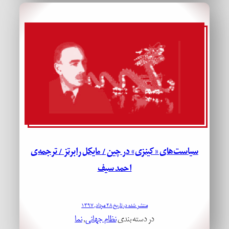
سیاست‌های «کینزی» در چین / مایکل رابرتز / ترجمه‌ی
احمد سیف
منتشر شده در تاریخ ۲۸ مرداد, ۱۳۹۷
در دسته بندی
نظام جهانی
, 
نما