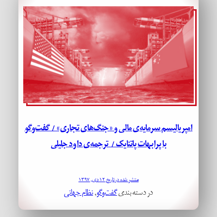
امپریالیسم سرمایه‌ی مالی و «جنگ‌های تجاری» / گفت‌وگو
با پرابهات پاتنایک / ترجمه‌ی داود جلیلی
منتشر شده در تاریخ ۱۲ دی, ۱۳۹۷
در دسته بندی
گفت‌وگو
, 
نظام جهانی