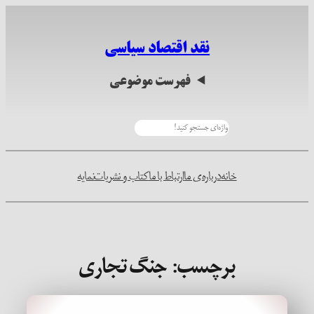
رفتن
به
نقد اقتصاد سیاسی
محتوا
فهرست موضوعی
جستجو
خانه
درباره‌ی ما
ارتباط با ما
کتاب و نشریات
نمایه
برچسب:
جنگ تجاری