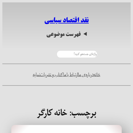
رفتن
به
نقد اقتصاد سیاسی
محتوا
فهرست موضوعی
جستجو
خانه
درباره‌ی ما
ارتباط با ما
کتاب و نشریات
نمایه
برچسب:
خانه کارگر