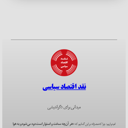
نقد اقتصاد سیاسی
میدانی برای دگراندیشی
امیدواریم؛ چرا که مصرّانه بر این گمانیم که
«هر آن‌چه سخت و استوار است دود می‌شود و به هوا