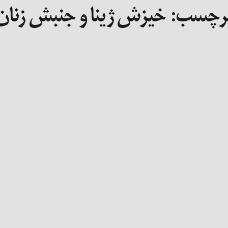
رچسب:
خیزش ژینا و جنبش زنان