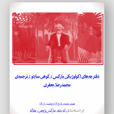
دفترچه‌های اکولوژیکی مارکس / کوهی سایتو / ترجمه‌ی
محمدرضا جعفری
منتشر شده در تاریخ ۴ اردیبهشت, ۱۴۰۱
در دسته بندی
اندیشه
, 
مارکس‌پژوهی
, 
مقاله