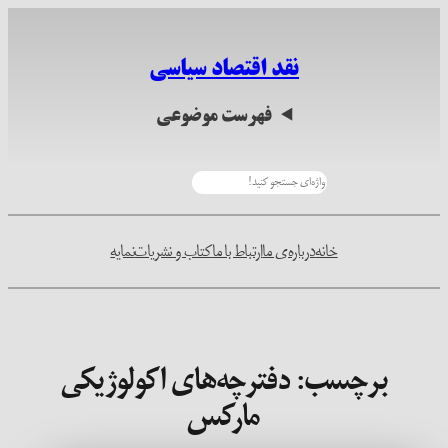
رفتن
به
نقد اقتصاد سیاسی
محتوا
فهرست موضوعی
جستجو
خانه
درباره‌ی ما
ارتباط با ما
کتاب و نشریات
نمایه
برچسب:
دفترچه‌های اکولوژیکی
مارکس