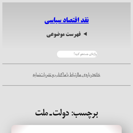
رفتن
به
نقد اقتصاد سیاسی
محتوا
فهرست موضوعی
جستجو
خانه
درباره‌ی ما
ارتباط با ما
کتاب و نشریات
نمایه
برچسب:
دولت ـ ملت