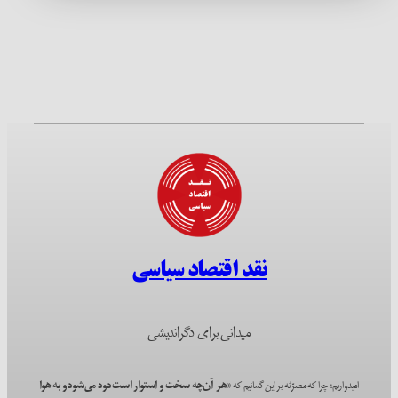
نقد اقتصاد سیاسی
میدانی برای دگراندیشی
امیدواریم؛ چرا که مصرّانه بر این گمانیم که
«هر آن‌چه سخت و استوار است دود می‌شود و به هوا