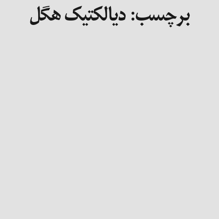
برچسب:
دیالکتیک هگل