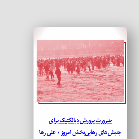
ضرورت پرورش دیالکتیک برای
جنبش‌های رهایی‌بخش امروز / علی رها