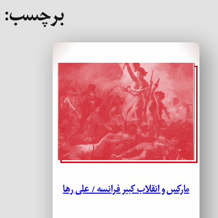
برچسب:
مارکس و انقلاب کبیر فرانسه / علی رها