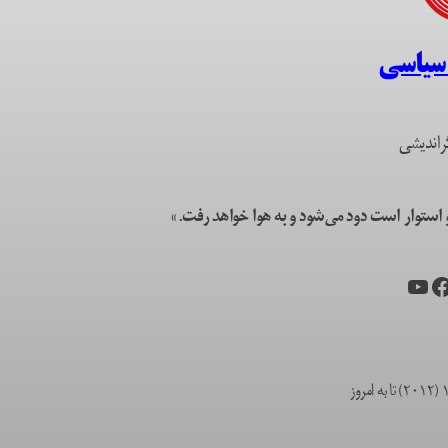
 سیاسی
راندیشی
ستوار است دود می‌شود و به هوا خواهد رفت.»
یس‌بوک
یوتیوب