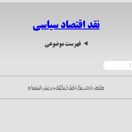
نقد اقتصاد سیاسی
فهرست موضوعی
خانه
درباره‌ی ما
ارتباط با ما
کتاب و نشریات
نمایه