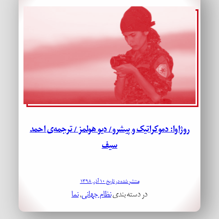
روژاوا: دموکراتیک و پیشرو/ دیو هولمز / ترجمه‌ی احمد
سیف
منتشر شده در تاریخ ۱۰ آذر, ۱۳۹۸
در دسته بندی
نظام جهانی
, 
نما