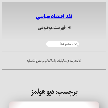
رفتن
به
نقد اقتصاد سیاسی
محتوا
فهرست موضوعی
جستجو
خانه
درباره‌ی ما
ارتباط با ما
کتاب و نشریات
نمایه
برچسب:
دیو هولمز