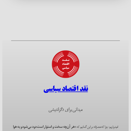
نقد اقتصاد سیاسی
میدانی برای دگراندیشی
امیدواریم؛ چرا که مصرّانه بر این گمانیم که
«هر آن‌چه سخت و استوار است دود می‌شود و به هوا