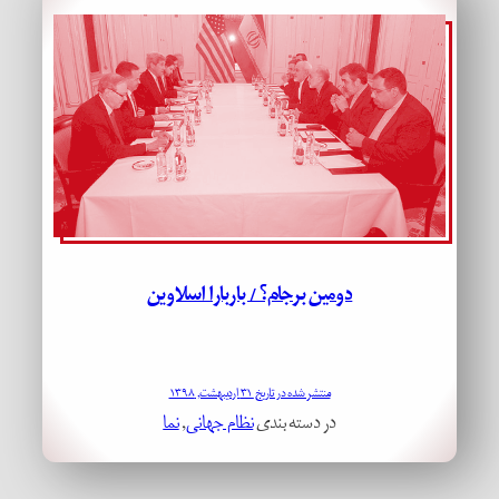
دومین برجام؟ / باربارا اسلاوین
منتشر شده در تاریخ ۳۱ اردیبهشت, ۱۳۹۸
در دسته بندی
نظام جهانی
, 
نما