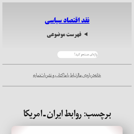
رفتن
به
نقد اقتصاد سیاسی
محتوا
فهرست موضوعی
جستجو
خانه
درباره‌ی ما
ارتباط با ما
کتاب و نشریات
نمایه
برچسب:
روابط ایران ـ امریکا