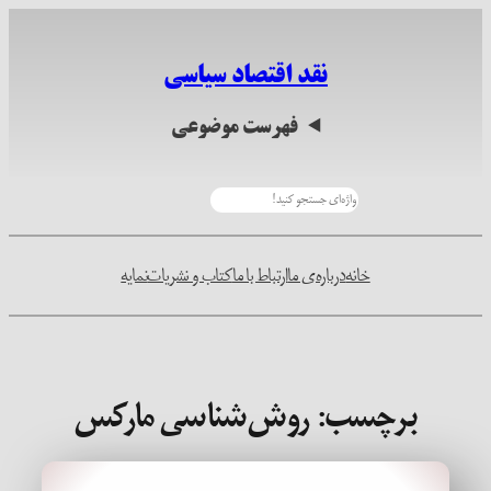
رفتن
به
نقد اقتصاد سیاسی
محتوا
فهرست موضوعی
جستجو
خانه
درباره‌ی ما
ارتباط با ما
کتاب و نشریات
نمایه
برچسب:
روش‌شناسی مارکس