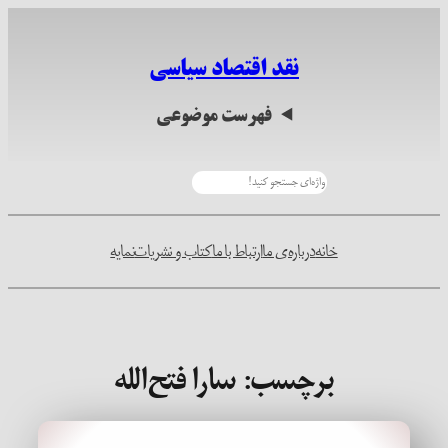
رفتن
به
نقد اقتصاد سیاسی
محتوا
فهرست موضوعی
جستجو
خانه
درباره‌ی ما
ارتباط با ما
کتاب و نشریات
نمایه
برچسب:
سارا فتح‌الله