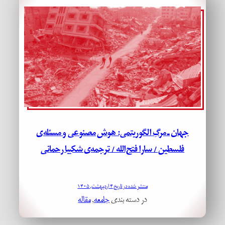
جهان ـ مرگِ الگوریتمی: هوش مصنوعی و مسئله‌ی
فلسطین / سارا فتح‌الله / ترجمه‌ی شکیبا رحمانی
منتشر شده در تاریخ ۴ اردیبهشت, ۱۴۰۵
در دسته بندی
جامعه
, 
مقاله