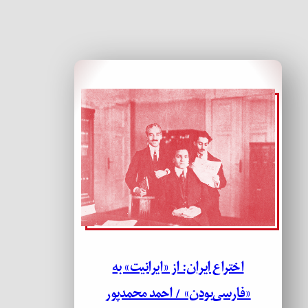
اختراع ایران: از «ایرانیت» به
«فارسی‌بودن» / احمد محمدپور