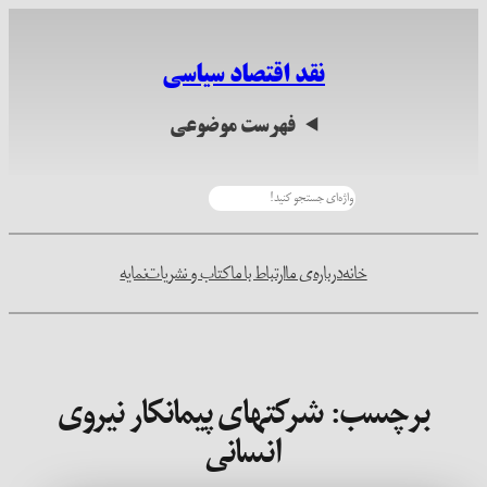
رفتن
به
نقد اقتصاد سیاسی
محتوا
فهرست موضوعی
جستجو
خانه
درباره‌ی ما
ارتباط با ما
کتاب و نشریات
نمایه
برچسب:
شرکتهای پیمانکار نیروی
انسانی