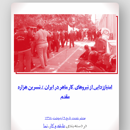
امتیاززدایی از نیروهای کار ماهر در ایران / نسرین هزاره
مقدم
منتشر شده در تاریخ ۹ اردیبهشت, ۱۳۹۸
در دسته بندی
طبقه و کار
, 
نما