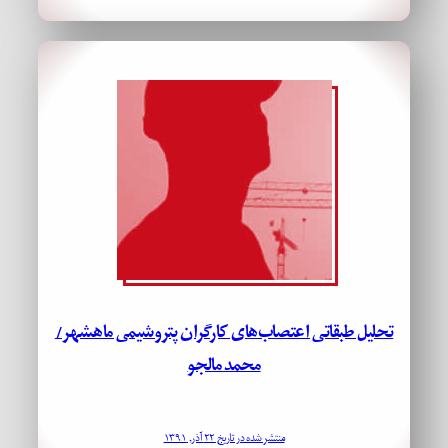
تحلیل طبقاتی اعتصاب­‌های کارگران پتروشیمی ماهشهر/
محمد مالجو
منتشر شده در تاریخ ۲۲ آذر, ۱۳۹۱