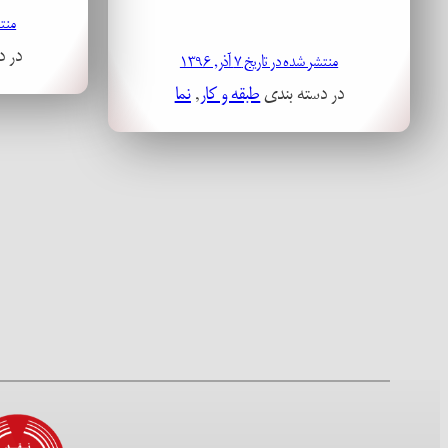
منتشر 
در د
منتشر شده در تاریخ ۷ آذر, ۱۳۹۶
در دسته بندی
طبقه و کار
, 
نما