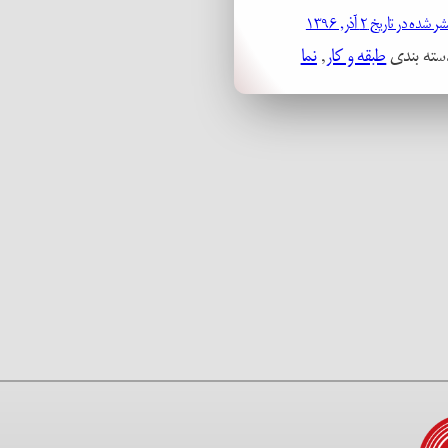
شده در تاریخ ۲ آذر, ۱۳۹۶
سته بندی
طبقه و کار
, 
نما