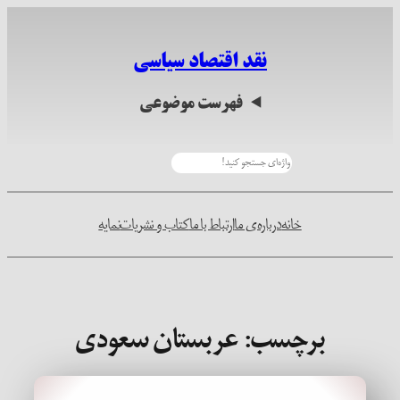
رفتن
به
نقد اقتصاد سیاسی
محتوا
فهرست موضوعی
جستجو
خانه
درباره‌ی ما
ارتباط با ما
کتاب و نشریات
نمایه
برچسب:
عربستان سعودی