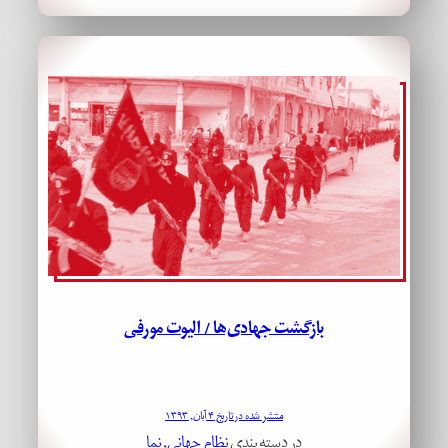
بازگشت جهادی‌ها / الیوت مورفی
منتشر شده در تاریخ ۴ آبان, ۱۳۹۳
در دسته بندی
نظام جهانی
, 
نما