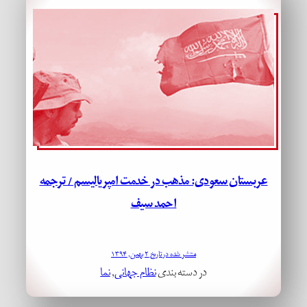
عربستان سعودی: مذهب در خدمت امپریالیسم / ترجمه
احمد سیف
منتشر شده در تاریخ ۲ بهمن, ۱۳۹۴
در دسته بندی
نظام جهانی
, 
نما