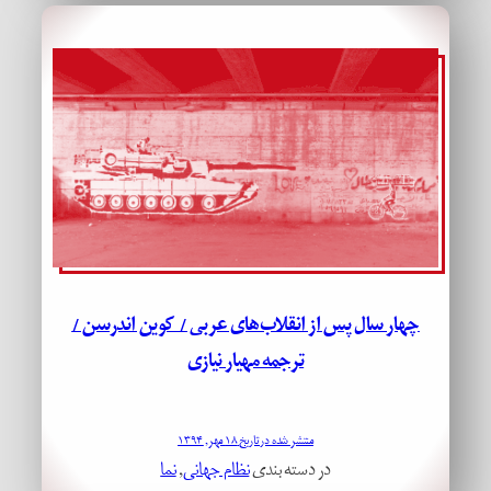
چهار سال پس از انقلاب‌های عربی / کوین اندرسن /
ترجمه مهیار نیازی
منتشر شده در تاریخ ۱۸ مهر, ۱۳۹۴
در دسته بندی
نظام جهانی
, 
نما