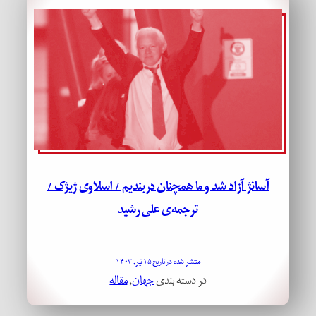
آسانژ آزاد شد و ما همچنان دربندیم / اسلاوی ژیژک /
ترجمه‌ی علی رشید
منتشر شده در تاریخ ۱۵ تیر, ۱۴۰۳
در دسته بندی
جهان
, 
مقاله