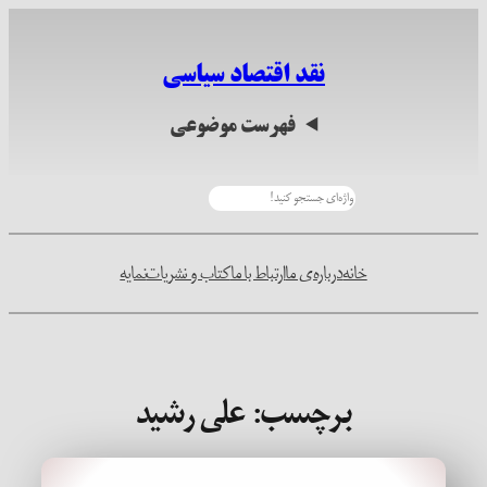
رفتن
به
نقد اقتصاد سیاسی
محتوا
فهرست موضوعی
جستجو
خانه
درباره‌ی ما
ارتباط با ما
کتاب و نشریات
نمایه
برچسب:
علی رشید