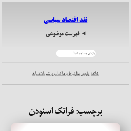
رفتن
به
نقد اقتصاد سیاسی
محتوا
فهرست موضوعی
جستجو
خانه
درباره‌ی ما
ارتباط با ما
کتاب و نشریات
نمایه
برچسب:
فرانک اسنودن