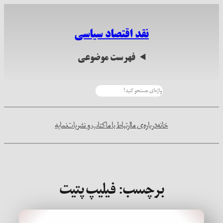
رفتن
به
نقد اقتصاد سیاسی
محتوا
فهرست موضوعی
جستجو
خانه
درباره‌ی ما
ارتباط با ما
کتاب و نشریات
نمایه
برچسب:
فیلیپ پتیت