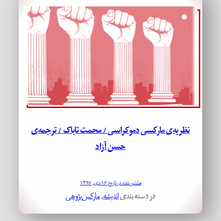
نظریه‌ی مارکسی دموکراسی / محمت تاباک / ترجمه‌ی
حسن آزاد
منتشر شده در تاریخ ۱۶ دی, ۱۳۹۷
در دسته بندی
اندیشه
, 
مارکس‌پژوهی