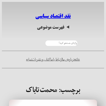
رفتن
به
نقد اقتصاد سیاسی
محتوا
فهرست موضوعی
جستجو
خانه
درباره‌ی ما
ارتباط با ما
کتاب و نشریات
نمایه
برچسب:
محمت تاباک