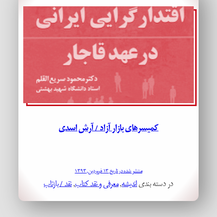
کمیسرهای بازار آزاد / آرش اسدی
منتشر شده در تاریخ ۱۳ فروردین, ۱۳۹۳
در دسته بندی
اندیشه
, 
معرفی و نقد کتاب
, 
نقد / بازتاب