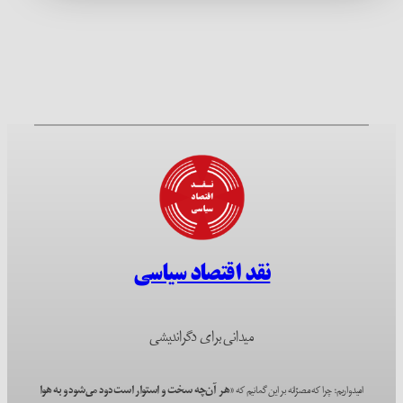
نقد اقتصاد سیاسی
میدانی برای دگراندیشی
امیدواریم؛ چرا که مصرّانه بر این گمانیم که
«هر آن‌چه سخت و استوار است دود می‌شود و به هوا