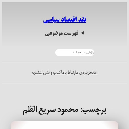
رفتن
به
نقد اقتصاد سیاسی
محتوا
فهرست موضوعی
جستجو
خانه
درباره‌ی ما
ارتباط با ما
کتاب و نشریات
نمایه
برچسب:
محمود سریع القلم