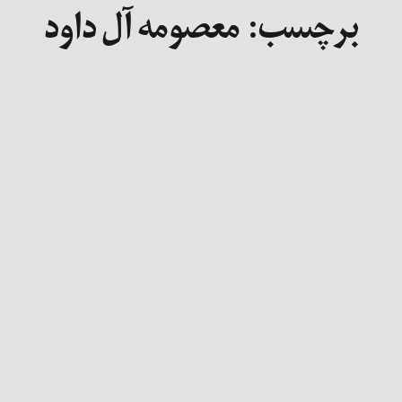
برچسب:
معصومه آل داود