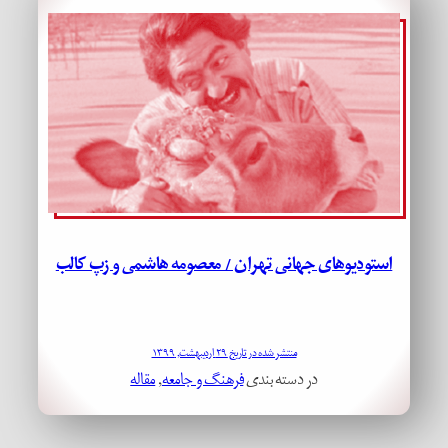
استودیوهای جهانی تهران / معصومه هاشمی و زپ کالب
منتشر شده در تاریخ ۲۹ اردیبهشت, ۱۳۹۹
در دسته بندی
فرهنگ و جامعه
, 
مقاله