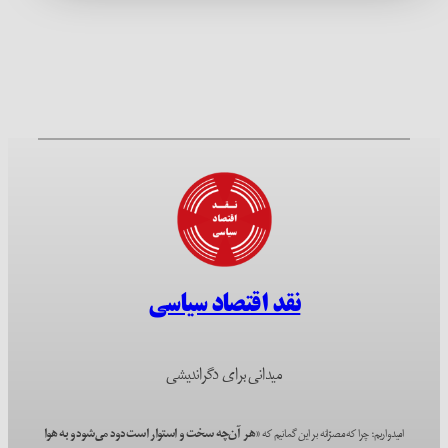
نقد اقتصاد سیاسی
میدانی برای دگراندیشی
امیدواریم؛ چرا که مصرّانه بر این گمانیم که
«هر آن‌چه سخت و استوار است دود می‌شود و به هوا