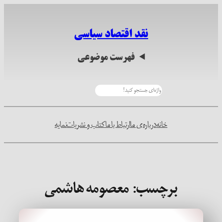
رفتن
به
نقد اقتصاد سیاسی
محتوا
فهرست موضوعی
جستجو
خانه
درباره‌ی ما
ارتباط با ما
کتاب و نشریات
نمایه
برچسب:
معصومه هاشمی