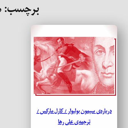
برچسب:
م
درباره‌ی سیمون بولیوار / کارل مارکس /
ترجمه‌ی علی رها