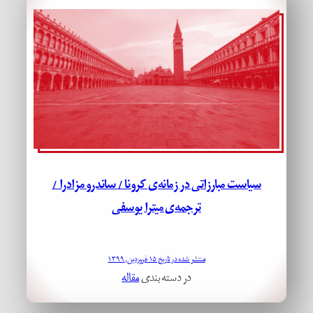
سیاست مبارزاتی در زمانه‌ی کرونا / ساندرو مزادرا /
ترجمه‌ی میترا یوسفی
منتشر شده در تاریخ ۱۵ فروردین, ۱۳۹۹
در دسته بندی
مقاله