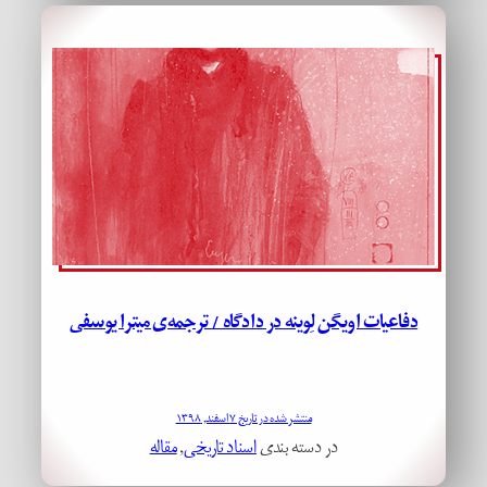
دفاعیات اویگن لِوینه در دادگاه / ترجمه‌ی میترا یوسفی
منتشر شده در تاریخ ۷ اسفند, ۱۳۹۸
در دسته بندی
اسناد تاریخی
, 
مقاله