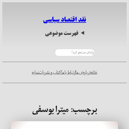
رفتن
به
نقد اقتصاد سیاسی
محتوا
فهرست موضوعی
جستجو
خانه
درباره‌ی ما
ارتباط با ما
کتاب و نشریات
نمایه
برچسب:
میترا یوسفی