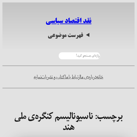
رفتن
به
نقد اقتصاد سیاسی
محتوا
فهرست موضوعی
جستجو
خانه
درباره‌ی ما
ارتباط با ما
کتاب و نشریات
نمایه
برچسب:
ناسیونالیسم کنگره‌ی ملی
هند