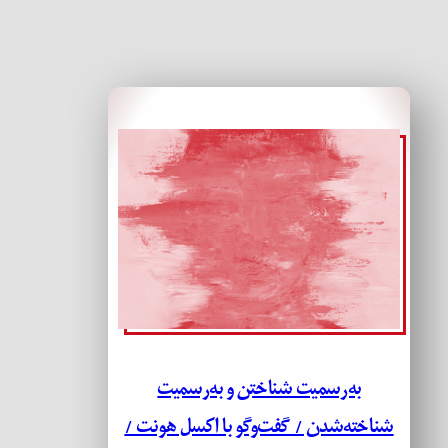
به‌رسمیت شناختن و به‌رسمیت
شناخته‌شدن / گفت‌وگو با اکسل هونت /