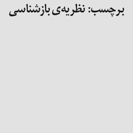
برچسب:
نظریه‌ی بازشناسی