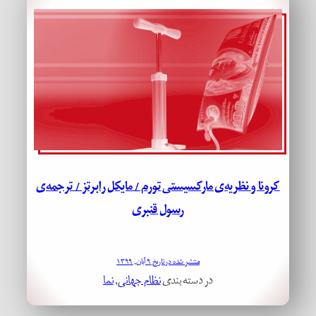
کرونا و نظریه‌ی مارکسیستی تورم / مایکل رابرتز / ترجمه‌ی
رسول قنبری
منتشر شده در تاریخ ۹ آبان, ۱۳۹۹
در دسته بندی
نظام جهانی
, 
نما