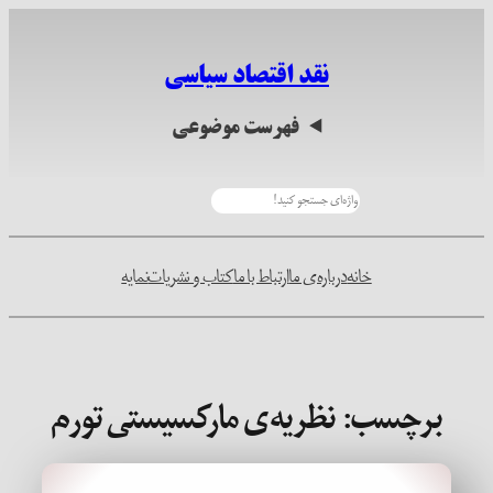
رفتن
به
نقد اقتصاد سیاسی
محتوا
فهرست موضوعی
جستجو
خانه
درباره‌ی ما
ارتباط با ما
کتاب و نشریات
نمایه
برچسب:
نظریه‌ی مارکسیستی تورم