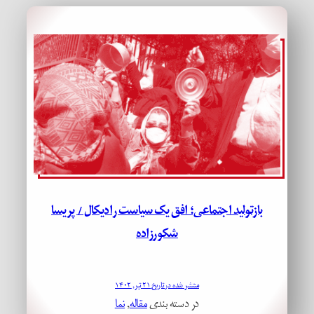
بازتولید اجتماعی؛ افق یک سیاست رادیکال / پریسا
شکورزاده
منتشر شده در تاریخ ۲۱ تیر, ۱۴۰۲
در دسته بندی
مقاله
, 
نما