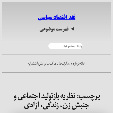
رفتن
به
نقد اقتصاد سیاسی
محتوا
فهرست موضوعی
جستجو
خانه
درباره‌ی ما
ارتباط با ما
کتاب و نشریات
نمایه
برچسب:
نظریه بازتولید اجتماعی و
جنبش زن، زندگی، آزادی