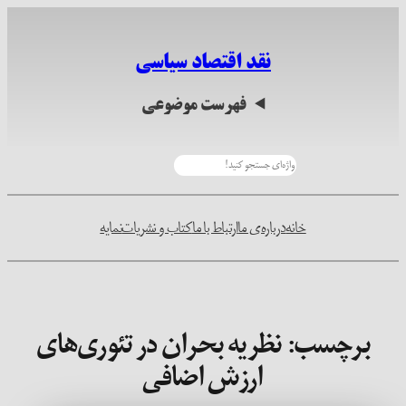
رفتن
به
نقد اقتصاد سیاسی
محتوا
فهرست موضوعی
جستجو
خانه
درباره‌ی ما
ارتباط با ما
کتاب و نشریات
نمایه
برچسب:
نظریه بحران در تئوری‌های
ارزش اضافی