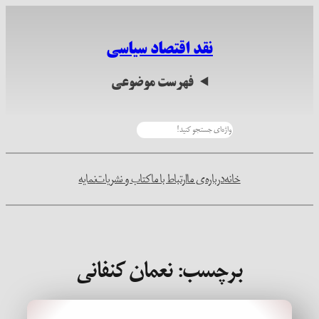
رفتن
به
نقد اقتصاد سیاسی
محتوا
فهرست موضوعی
جستجو
خانه
درباره‌ی ما
ارتباط با ما
کتاب و نشریات
نمایه
برچسب:
نعمان کنفانی