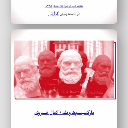
منتشر شده در تاریخ ۲۵ اسفند, ۱۳۹۵
در دسته بندی
گزارش
مارکسیسم‌ها و نقد / کمال خسروی