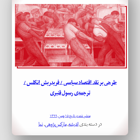
طرحی بر نقد اقتصاد سیاسی / فریدریش انگلس /
ترجمه‌ی رسول قنبری
منتشر شده در تاریخ ۱۵ بهمن, ۱۳۹۹
در دسته بندی
اندیشه
, 
مارکس‌پژوهی
, 
نما