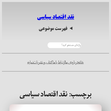
رفتن
به
نقد اقتصاد سیاسی
محتوا
فهرست موضوعی
جستجو
خانه
درباره‌ی ما
ارتباط با ما
کتاب و نشریات
نمایه
برچسب:
نقد اقتصاد سیاسی