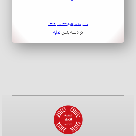
منتشر شده در تاریخ ۲۷ اسفند, ۱۳۹۲
در دسته بندی
نمایه