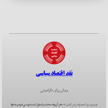
نقد اقتصاد سیاسی
میدانی برای دگراندیشی
امیدواریم؛ چرا که مصرّانه بر این گمانیم که
«هر آن‌چه سخت و استوار است دود می‌شود و به هوا