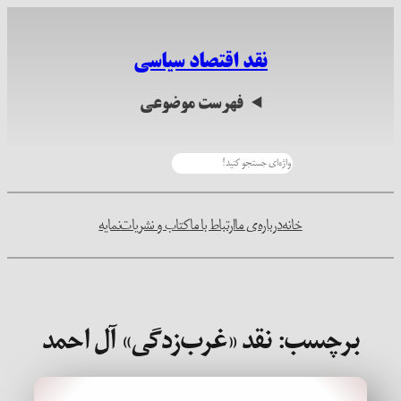
رفتن
به
نقد اقتصاد سیاسی
محتوا
فهرست موضوعی
جستجو
خانه
درباره‌ی ما
ارتباط با ما
کتاب و نشریات
نمایه
برچسب:
نقد «غرب‌زدگی» آل احمد