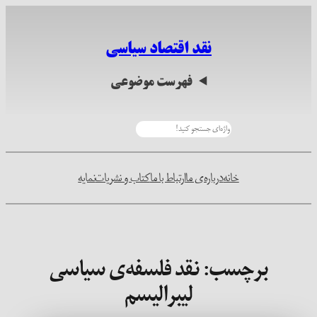
رفتن
به
نقد اقتصاد سیاسی
محتوا
فهرست موضوعی
جستجو
خانه
درباره‌ی ما
ارتباط با ما
کتاب و نشریات
نمایه
برچسب:
نقد فلسفه‌ی سیاسی
لیبرالیسم