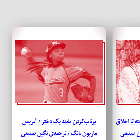
ته تا اخلاق
پرتاب‌کردن مانند یک دختر / آیریس
ین صنیعی
ماریون یانگ / ترجمه‌ی نگین صنیعی