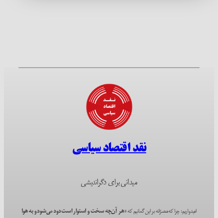
نقد اقتصاد سیاسی
میدانی برای دگراندیشی
امیدواریم؛ چرا که مصرّانه بر این گمانیم که
«هر آن‌چه سخت و استوار است دود می‌شود و به هوا