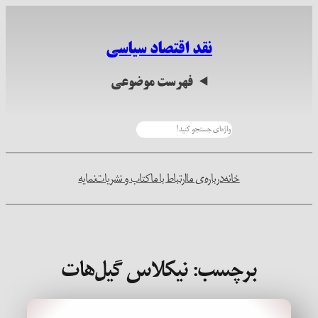
رفتن
به
نقد اقتصاد سیاسی
محتوا
فهرست موضوعی
جستجو
خانه
درباره‌ی ما
ارتباط با ما
کتاب و نشریات
نمایه
برچسب:
نیکلاس گیل‌هات