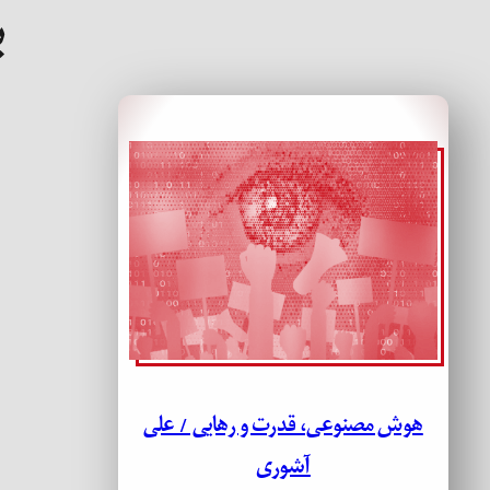
ب
هوش مصنوعی، قدرت و رهایی / علی
آشوری