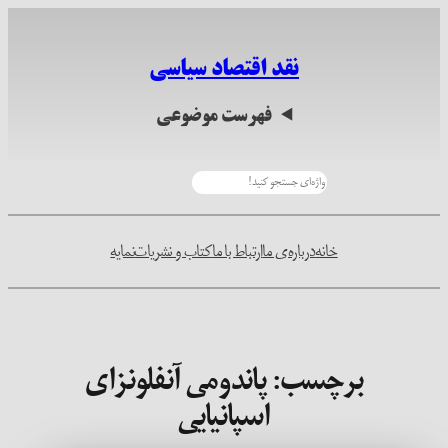
رفتن
به
نقد اقتصاد سیاسی
محتوا
فهرست موضوعی
جستجو
خانه
درباره‌ی ما
ارتباط با ما
کتاب و نشریات
نمایه
برچسب:
پاندومی آنفلونزای
اسپانیایی