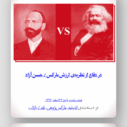
در دفاع از نظریه‌ی ارزش مارکس / حسن آزاد
منتشر شده در تاریخ ۲۳ اسفند, ۱۳۹۳
در دسته بندی
اندیشه
, 
مارکس‌پژوهی
, 
نقد / بازتاب