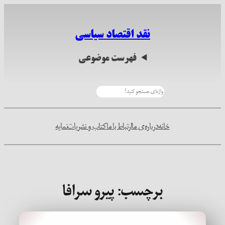
رفتن
به
نقد اقتصاد سیاسی
محتوا
فهرست موضوعی
جستجو
خانه
درباره‌ی ما
ارتباط با ما
کتاب و نشریات
نمایه
برچسب:
پیرو سرافا